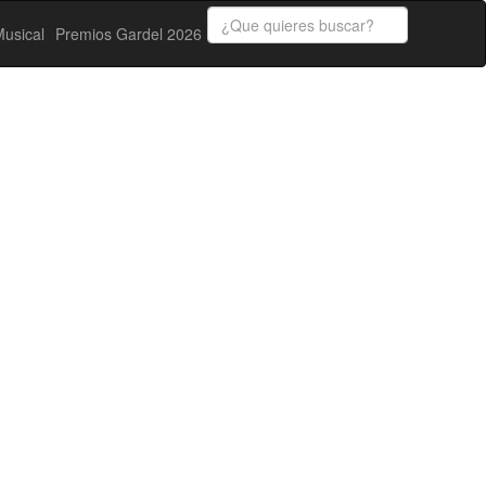
usical
Premios Gardel 2026