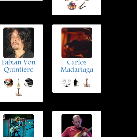
Fabian Von
Carlos
Quintiero
Madariaga