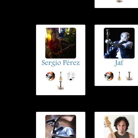
Sergio Pérez
Jaf