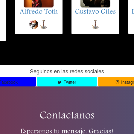
Alfredo Toth
Gustavo Giles
Seguinos en las redes sociales
Facebook
Twitter
Instag
Contactanos
Esperamos tu mensaje. Gracias!