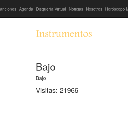
anciones
Agenda
Disquería Virtual
Noticias
Nosotros
Horóscopo M
Instrumentos
Bajo
Bajo
Visitas: 21966