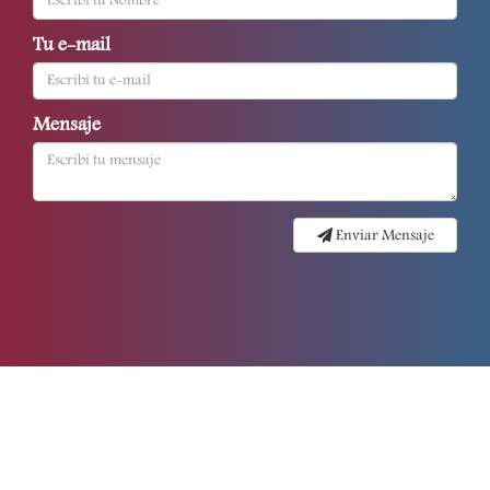
Tu e-mail
Mensaje
Enviar Mensaje