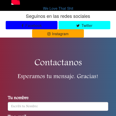
We Love That Shit
Seguinos en las redes sociales
Facebook
Twitter
Instagram
Contactanos
Esperamos tu mensaje. Gracias!
Tu nombre