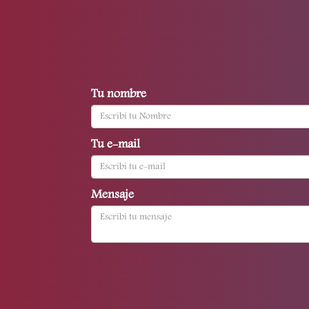
Tu nombre
Tu e-mail
Mensaje