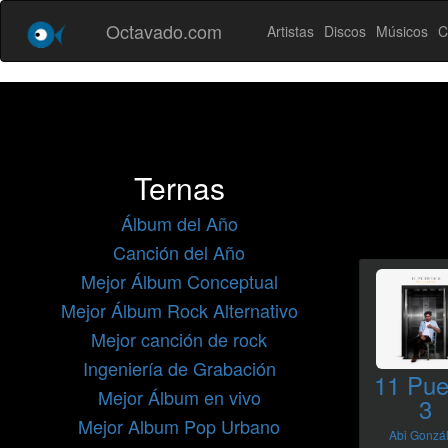
Octavado.com
Artistas
Discos
Músicos
C
Ternas
Álbum del Año
Canción del Año
Mejor Álbum Conceptual
Mejor Álbum Rock Alternativo
Mejor canción de rock
Ingeniería de Grabación
11 Pue
Mejor Álbum en vivo
3
Mejor Album Pop Urbano
Abi Gonzá