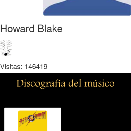
Howard Blake
Visitas: 146419
Discografía del músico