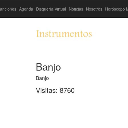
anciones
Agenda
Disquería Virtual
Noticias
Nosotros
Horóscopo M
Instrumentos
Banjo
Banjo
Visitas: 8760