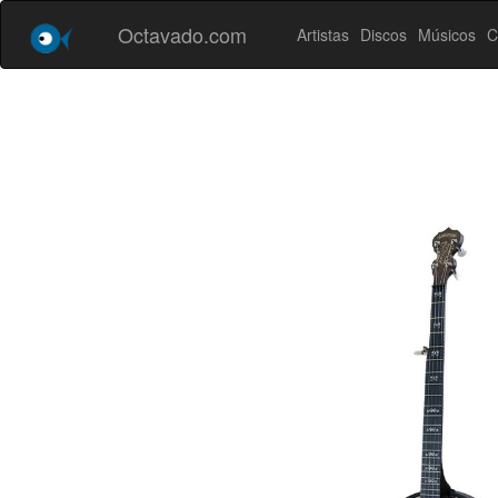
Octavado.com
Artistas
Discos
Músicos
C