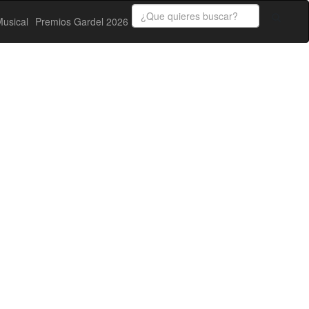
usical
Premios Gardel 2026