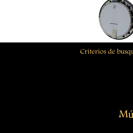
Criterios de bus
Mú