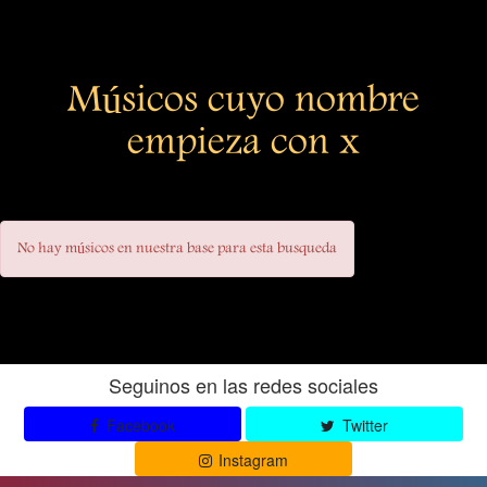
Músicos cuyo nombre
empieza con x
No hay músicos en nuestra base para esta busqueda
Seguinos en las redes sociales
Facebook
Twitter
Instagram