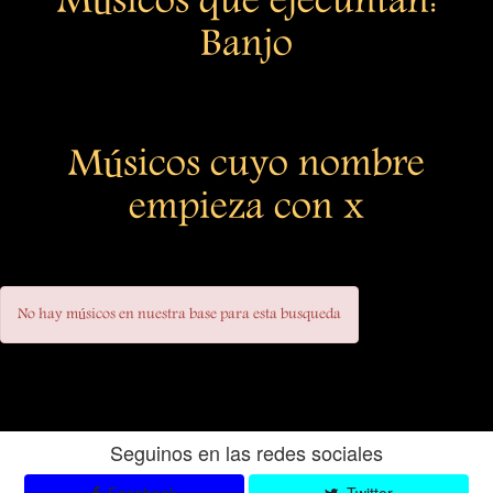
Músicos que ejecuntan:
Banjo
Músicos cuyo nombre
empieza con x
No hay músicos en nuestra base para esta busqueda
Seguinos en las redes sociales