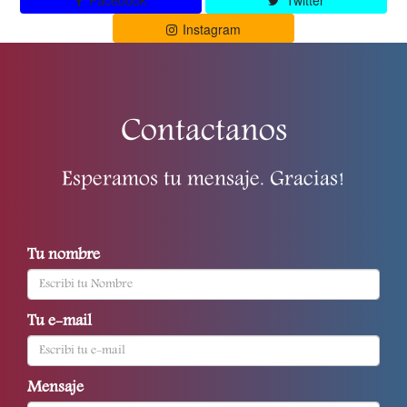
Facebook
Twitter
Instagram
Contactanos
Esperamos tu mensaje. Gracias!
Tu nombre
Tu e-mail
Mensaje