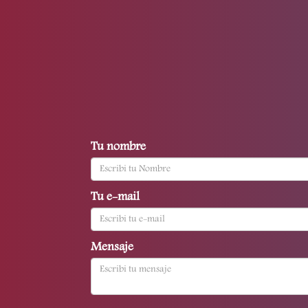
Tu nombre
Tu e-mail
Mensaje