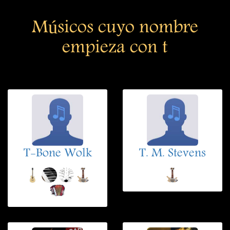
Músicos cuyo nombre
empieza con t
T-Bone Wolk
T. M. Stevens