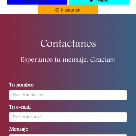
Facebook
Twitter
Instagram
Contactanos
Esperamos tu mensaje. Gracias!
Tu nombre
Tu e-mail
Mensaje