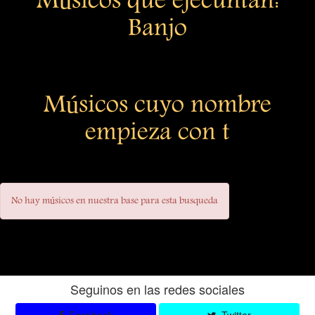
Músicos que ejecuntan:
Banjo
Músicos cuyo nombre
empieza con t
No hay músicos en nuestra base para esta busqueda
Seguinos en las redes sociales