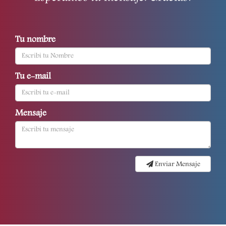
Tu nombre
Tu e-mail
Mensaje
Enviar Mensaje