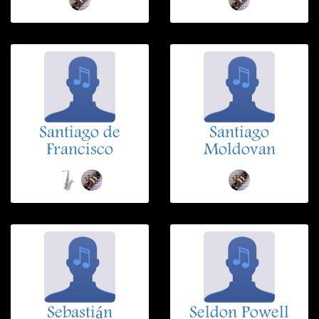
Santiago de
Santiago
Francisco
Moldovan
Sebastián
Seldon Powell