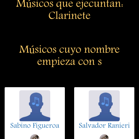
Músicos que ejecuntan:
Clarinete
Músicos cuyo nombre
empieza con s
Sabino Figueroa
Salvador Ranieri