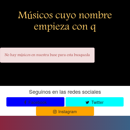
Músicos cuyo nombre
empieza con q
No hay músicos en nuestra base para esta busqueda
Seguinos en las redes sociales
Facebook
Twitter
Instagram