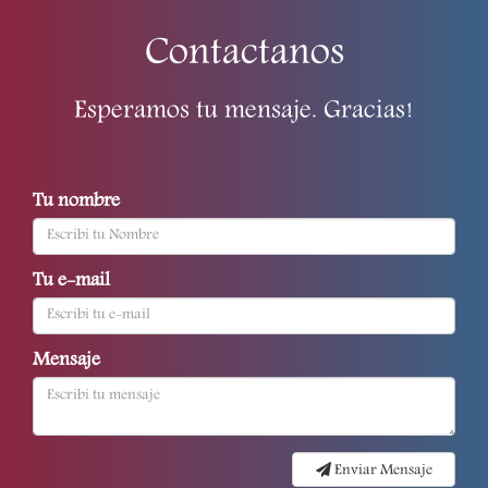
Contactanos
Esperamos tu mensaje. Gracias!
Tu nombre
Tu e-mail
Mensaje
Enviar Mensaje