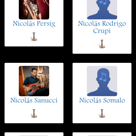
Nicolás Persig
Nicolás Rodrigo
Crupi
Nicolás Sanucci
Nicolás Somalo