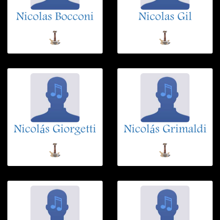
Nicolas Bocconi
Nicolas Gil
Nicolás Giorgetti
Nicolás Grimaldi