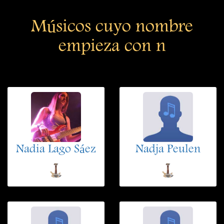
Músicos cuyo nombre
empieza con n
Nadia Lago Sáez
Nadja Peulen