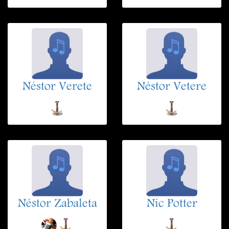
Néstor Verete
Néstor Vetere
Néstor Zabaleta
Nic Potter