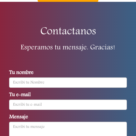
Contactanos
Esperamos tu mensaje. Gracias!
Tu nombre
Tu e-mail
Mensaje