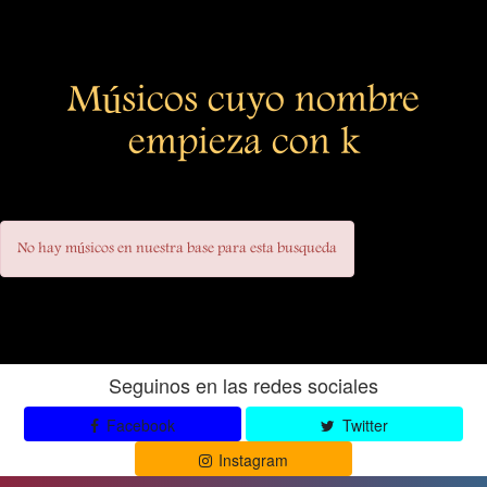
Músicos cuyo nombre
empieza con k
No hay músicos en nuestra base para esta busqueda
Seguinos en las redes sociales
Facebook
Twitter
Instagram