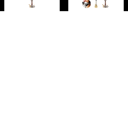
Jahaan Sweet
Jai Winding
Jaime Cristian
Jaime Torregrosa