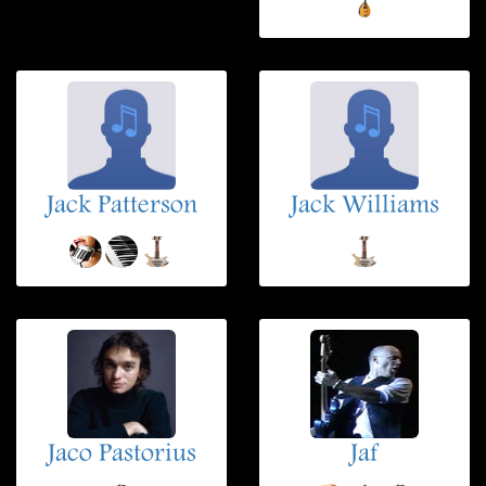
Jack Patterson
Jack Williams
Jaco Pastorius
Jaf