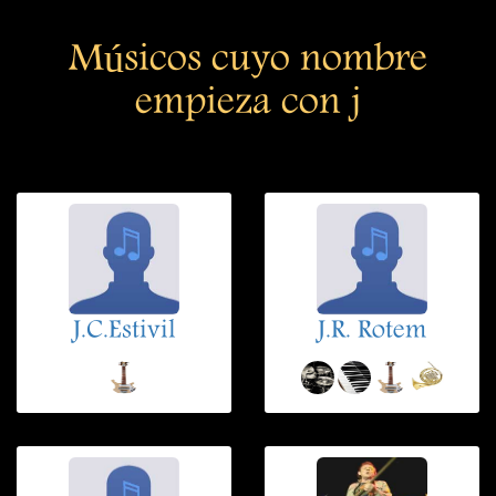
Músicos cuyo nombre
empieza con j
J.C.Estivil
J.R. Rotem