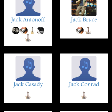
Jack Antonoff
Jack Bruce
Jack Casady
Jack Conrad