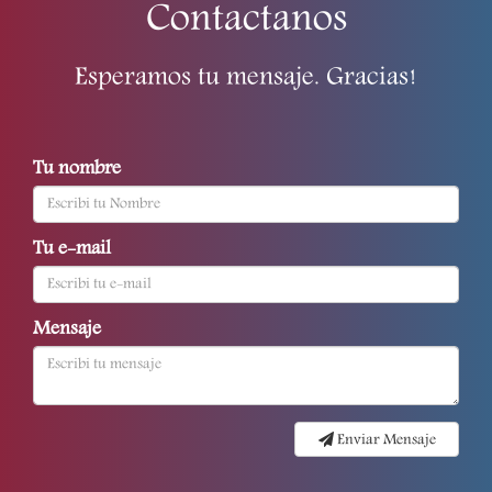
Contactanos
Esperamos tu mensaje. Gracias!
Tu nombre
Tu e-mail
Mensaje
Enviar Mensaje