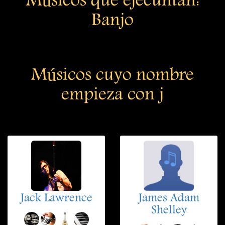
Músicos que ejecuntan:
Banjo
Músicos cuyo nombre
empieza con j
Jack Lawrence
James Adam
Shelley