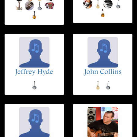
Jeffrey Hyde
John Collins