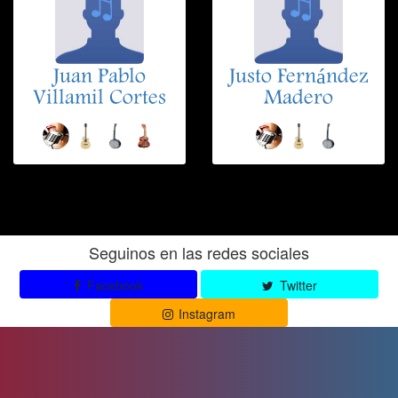
Juan Pablo
Justo Fernández
Villamil Cortes
Madero
Seguinos en las redes sociales
Facebook
Twitter
Instagram