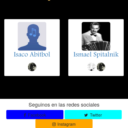
Isaco Abitbol
Ismael Spitalnik
Seguinos en las redes sociales
Facebook
Twitter
Instagram