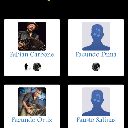
Fabian Carbone
Facundo Dima
Facundo Ortiz
Fausto Salinas