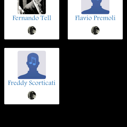
Fernando Tell
Flavio Premoli
Freddy Scorticati