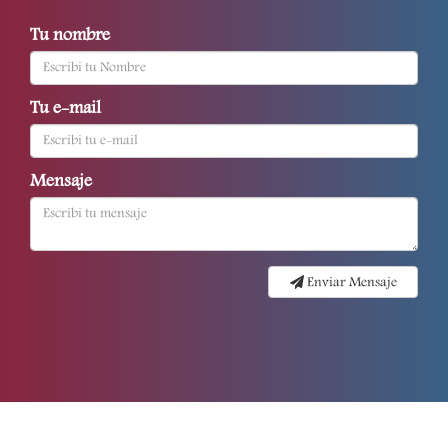
Tu nombre
Tu e-mail
Mensaje
Enviar Mensaje