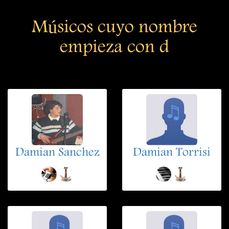
Músicos cuyo nombre
empieza con d
Damian Sanchez
Damian Torrisi