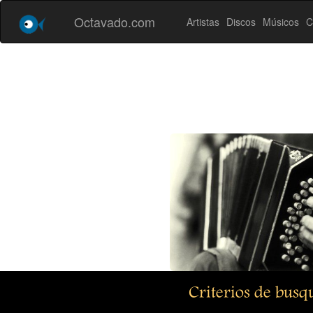
Octavado.com
Artistas
Discos
Músicos
C
Criterios de bus