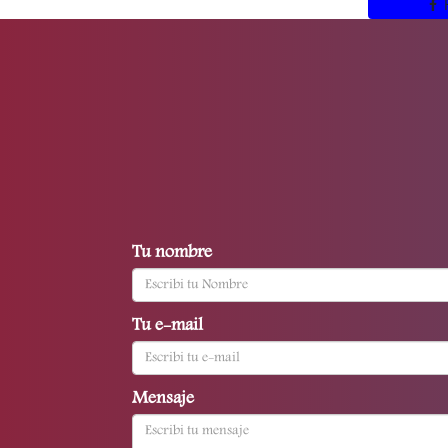
Tu nombre
Tu e-mail
Mensaje