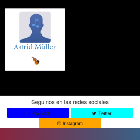
Astrid Müller
Seguinos en las redes sociales
Facebook
Twitter
Instagram