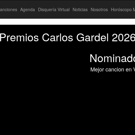
anciones
Agenda
Disquería Virtual
Noticias
Nosotros
Horóscopo M
Premios Carlos Gardel 202
Nominad
Mejor cancion en 