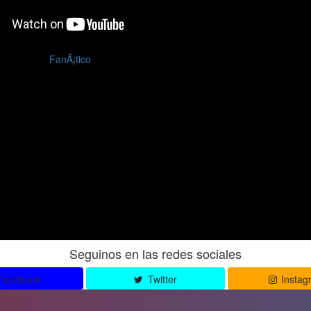
FanÃ¡tico
Seguinos en las redes sociales
Facebook
Twitter
Instag