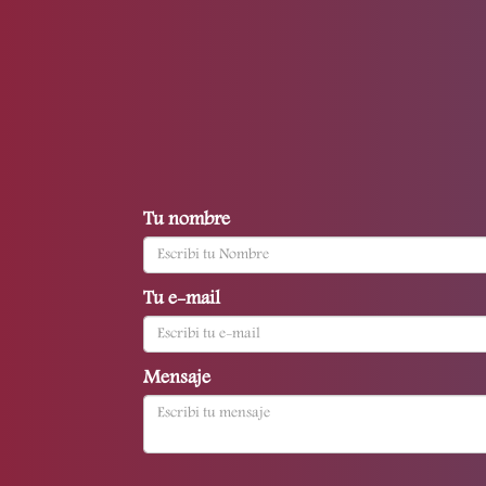
Tu nombre
Tu e-mail
Mensaje