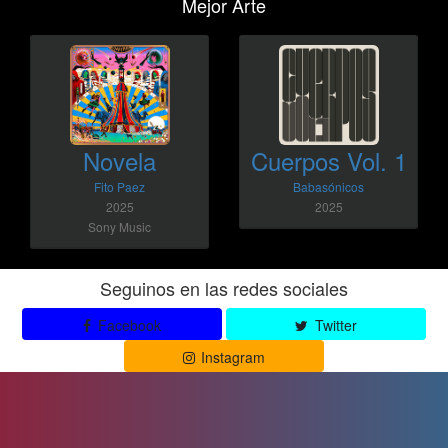
Mejor Arte
Novela
Cuerpos Vol. 1
Fito Paez
Babasónicos
2025
2025
Sony Music
Seguinos en las redes sociales
Facebook
Twitter
Instagram