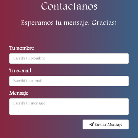
Contactanos
Esperamos tu mensaje. Gracias!
Tu nombre
Tu e-mail
Mensaje
Enviar Mensaje