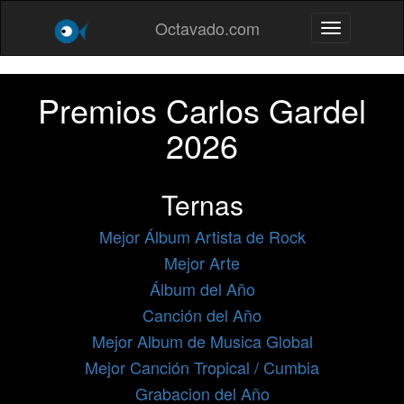
Octavado.com
Toggle navig
Premios Carlos Gardel
2026
Ternas
Mejor Álbum Artista de Rock
Mejor Arte
Álbum del Año
Canción del Año
Mejor Album de Musica Global
Mejor Canción Tropical / Cumbia
Grabacion del Año