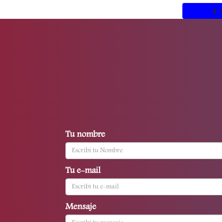
Tu nombre
Tu e-mail
Mensaje