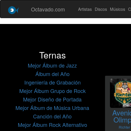
Octavado.com
Artistas
Discos
Músicos
C
Ternas
Mejor Álbum de Jazz
Álbum del Año
Ingeniería de Grabación
Mejor Álbum Grupo de Rock
Mejor Diseño de Portada
Mejor Álbum de Música Urbana
Aveni
Canción del Año
Olim
Mejor Álbum Rock Alternativo
Richter