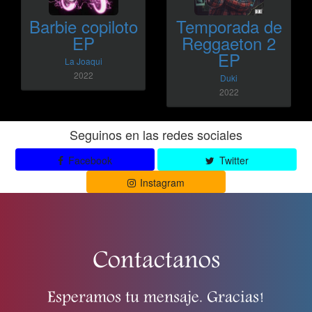
Barbie copiloto
Temporada de
EP
Reggaeton 2
EP
La Joaqui
2022
Duki
2022
Seguinos en las redes sociales
Facebook
Twitter
Instagram
Contactanos
Esperamos tu mensaje. Gracias!