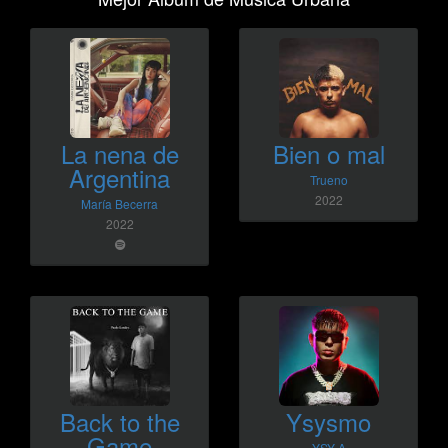
La nena de
Bien o mal
Argentina
Trueno
2022
María Becerra
2022
Back to the
Ysysmo
Game
YSY A