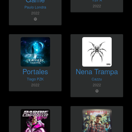
2022
Paulo Londra
2022
Portales
Nena Trampa
Tiago PZK
Cazzu
2022
2022