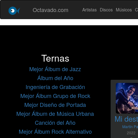
Octavado.com
Artistas
Discos
Músicos
C
Ternas
Mejor Álbum de Jazz
Álbum del Año
Ingeniería de Grabación
Mejor Álbum Grupo de Rock
Mejor Diseño de Portada
Mejor Álbum de Música Urbana
Mi dest
Canción del Año
Martín P
Mejor Álbum Rock Alternativo
2022