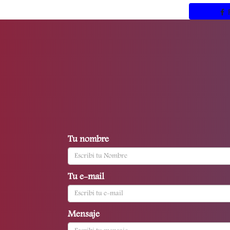
Tu nombre
Tu e-mail
Mensaje