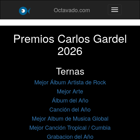
Octavado.com
Toggle navig
Premios Carlos Gardel
2026
Ternas
Mejor Álbum Artista de Rock
Mejor Arte
Álbum del Año
Canción del Año
Mejor Album de Musica Global
Mejor Canción Tropical / Cumbia
Grabacion del Año