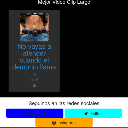
Mejor Video Clip Largo
No vayas a
atender
cuando el
demonio llama
Lali
2025
Seguinos en las redes sociales
Facebook
Twitter
Instagram