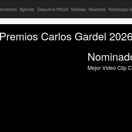
anciones
Agenda
Disquería Virtual
Noticias
Nosotros
Horóscopo M
Premios Carlos Gardel 202
Nominad
Mejor Video Clip C