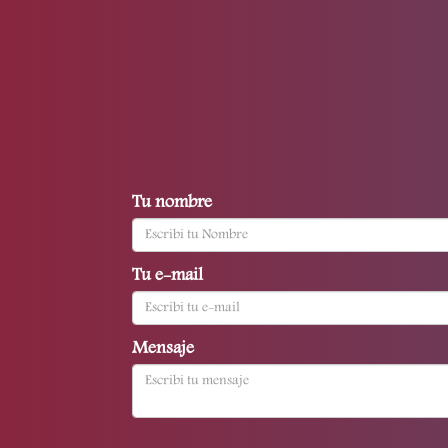
Tu nombre
Tu e-mail
Mensaje