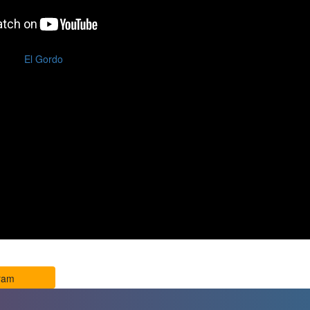
El Gordo
ram