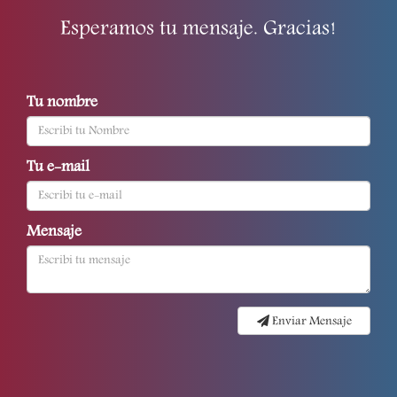
Esperamos tu mensaje. Gracias!
Tu nombre
Tu e-mail
Mensaje
Enviar Mensaje