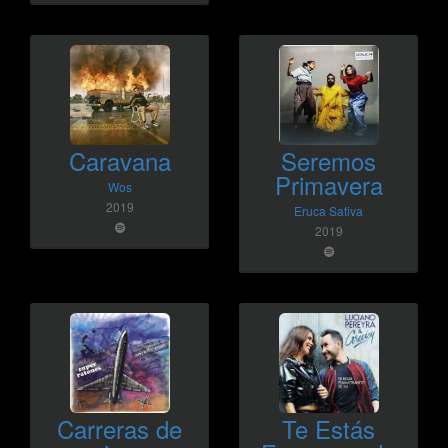
Caravana
Seremos
Primavera
Wos
2019
Eruca Sativa
2019
Carreras de
Te Estás