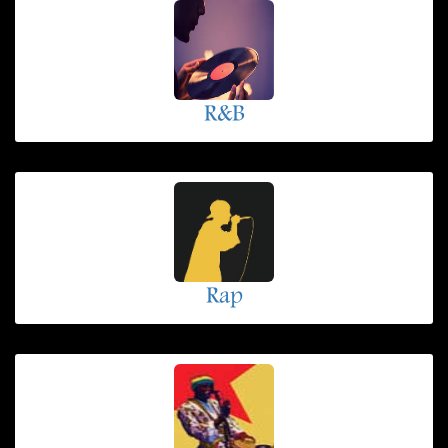
R&B
Rap