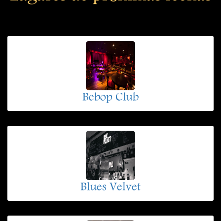
Bebop Club
Blues Velvet