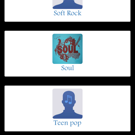
Soft Rock
Soul
Teen pop