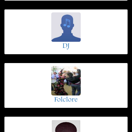
DJ
Folclore