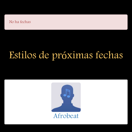
No ha fechas
Estilos de próximas fechas
Afrobeat