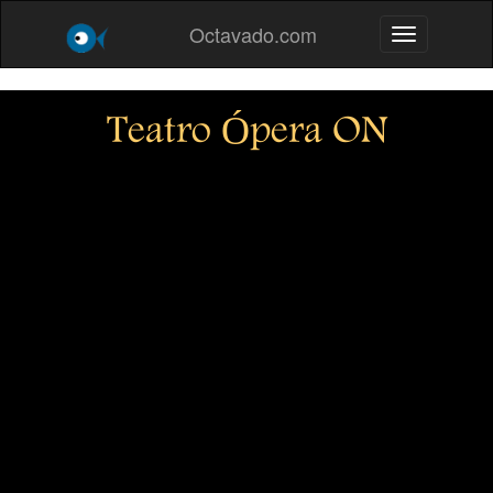
Octavado.com
Toggle navig
Teatro Ópera ON