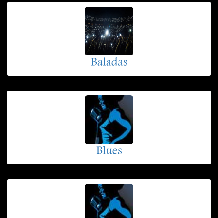
Baladas
Blues