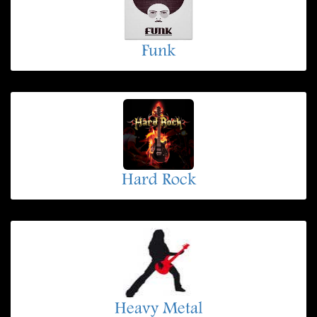
Funk
Hard Rock
Heavy Metal