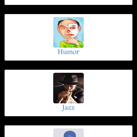
Humor
Jazz