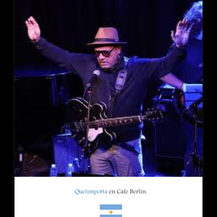
Quetimporta
en Cafe Berlin.