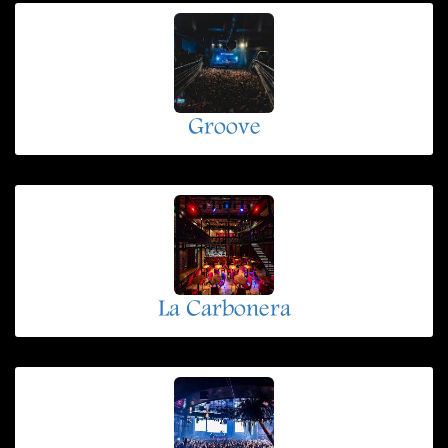
Groove
La Carbonera