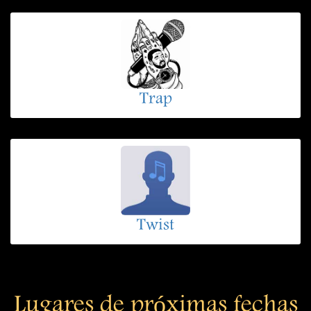
Trap
Twist
Lugares de próximas fechas