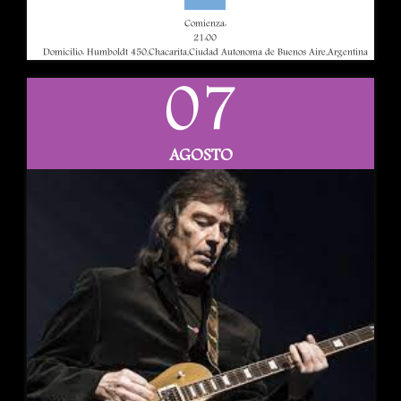
Comienza:
21:00
Domicilio: Humboldt 450,Chacarita,Ciudad Autonoma de Buenos Aire,Argentina
07
AGOSTO