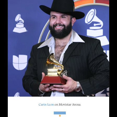
Carin Leon
en Movistar Arena.