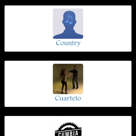
Country
Cuarteto