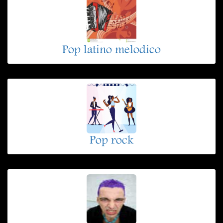
Pop latino melodico
Pop rock