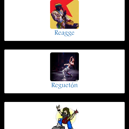
Reagge
Reguetón