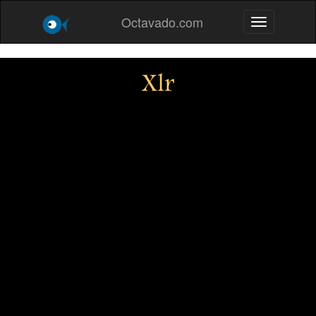
Octavado.com
Toggle navig
Xlr