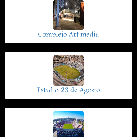
Complejo Art media
Estadio 23 de Agosto