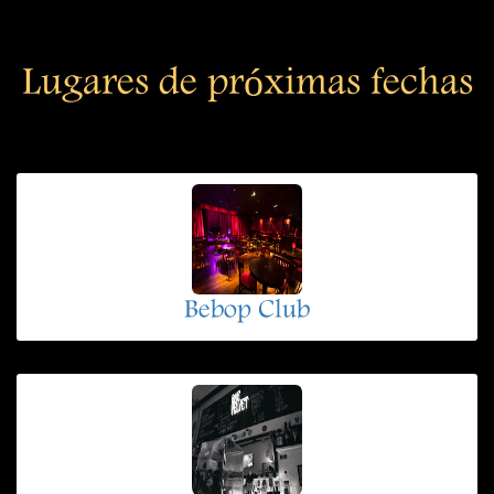
Lugares de próximas fechas
Bebop Club