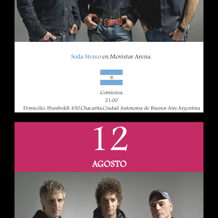
Soda Stereo
en Movistar Arena.
Comienza:
21:00
Domicilio: Humboldt 450,Chacarita,Ciudad Autonoma de Buenos Aire,Argentina
12
AGOSTO