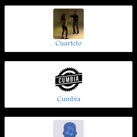
Cuarteto
Cumbia