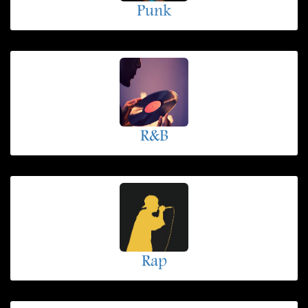
Punk
R&B
Rap