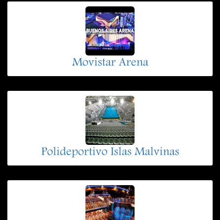
Movistar Arena
Polideportivo Islas Malvinas