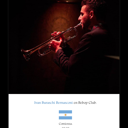
Ivan Buraschi Bernasconi
en Bebop Club.
Comienza: