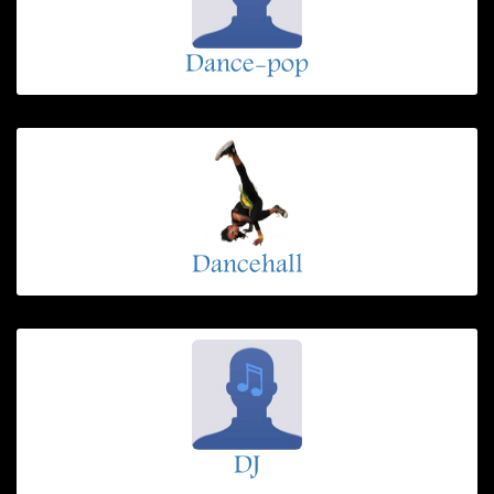
Dance-pop
Dancehall
DJ