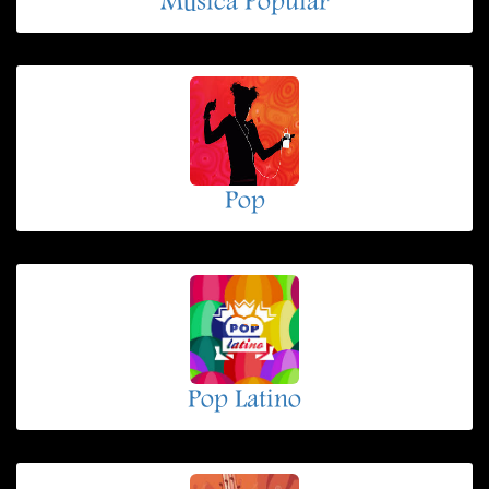
Música Popular
Pop
Pop Latino