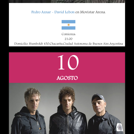
Pedro Aznar - David Lebon
en Movistar Arena.
Comienza:
21:00
Domicilio: Humboldt 450,Chacarita,Ciudad Autonoma de Buenos Aire,Argentina
10
AGOSTO