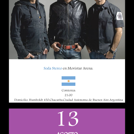
Soda Stereo
en Movistar Arena.
Comienza:
21:00
Domicilio: Humboldt 450,Chacarita,Ciudad Autonoma de Buenos Aire,Argentina
13