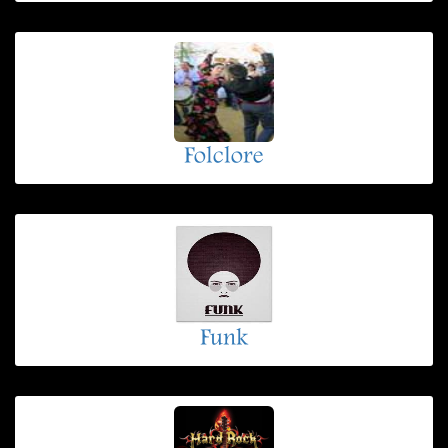
Folclore
Funk