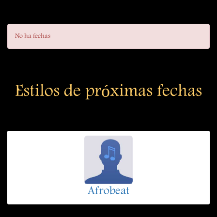
No ha fechas
Estilos de próximas fechas
Afrobeat