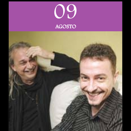
09
AGOSTO