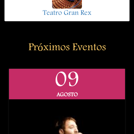
Teatro Gran Rex
Próximos Eventos
09
AGOSTO