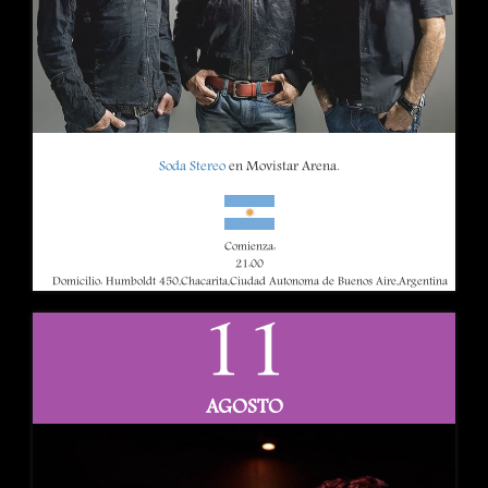
Soda Stereo
en Movistar Arena.
Comienza:
21:00
Domicilio: Humboldt 450,Chacarita,Ciudad Autonoma de Buenos Aire,Argentina
11
AGOSTO