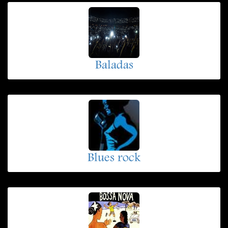
Baladas
Blues rock