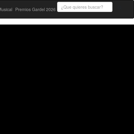
usical
Premios Gardel 2026