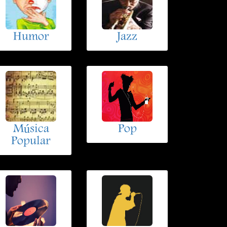
Humor
Jazz
Música
Pop
Popular