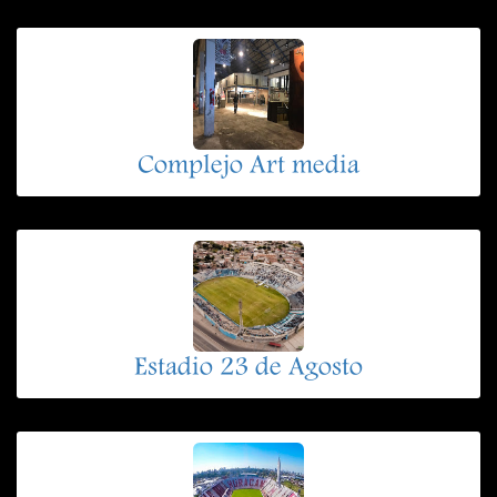
Complejo Art media
Estadio 23 de Agosto