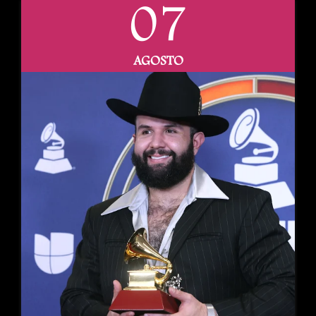
07
AGOSTO