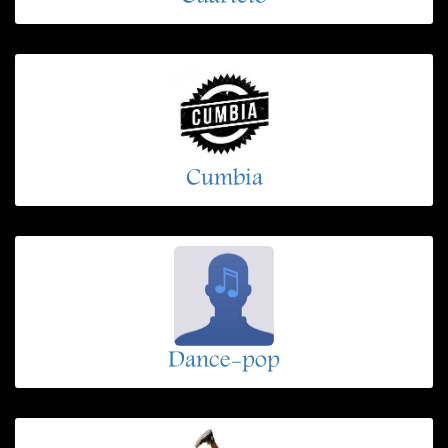
Cumbia
Dance-pop