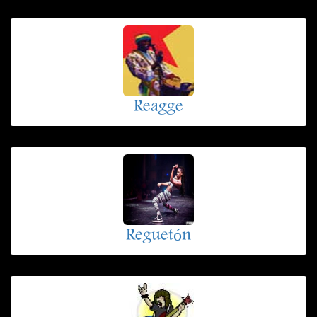
Reagge
Reguetón