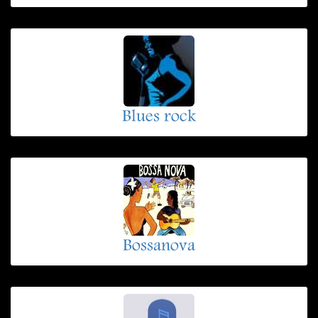
Blues rock
Bossanova