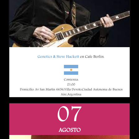
Genetics & Steve Hackett
en Cafe Berlin.
Comienza:
21:00
Domicilio: Av San Martin 6656,Villa Devoto,Ciudad Autonoma de Buenos
Aire,Argentina
07
AGOSTO