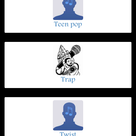
Teen pop
Trap
Twist