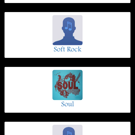
Soft Rock
Soul