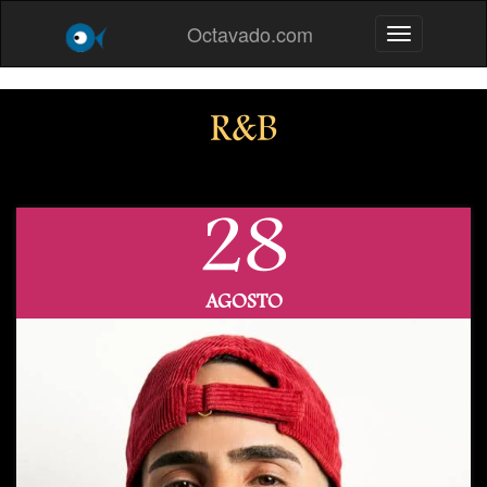
Octavado.com
Toggle navig
R&B
28
AGOSTO