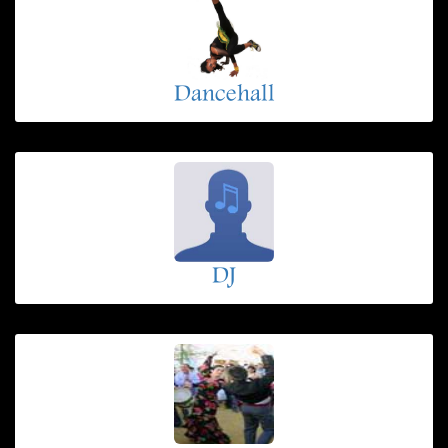
Dancehall
DJ