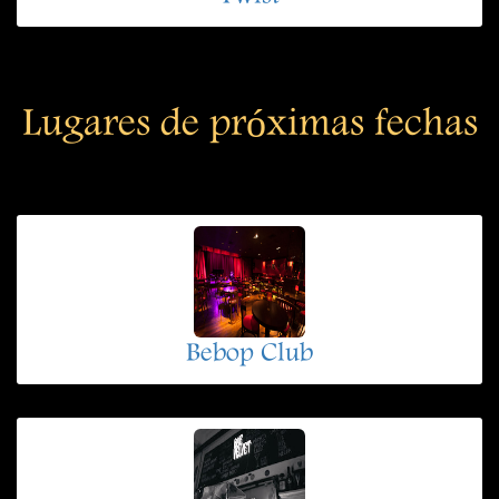
Lugares de próximas fechas
Bebop Club