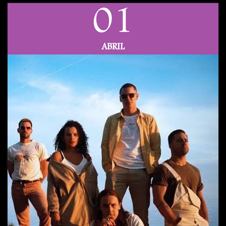
01
ABRIL