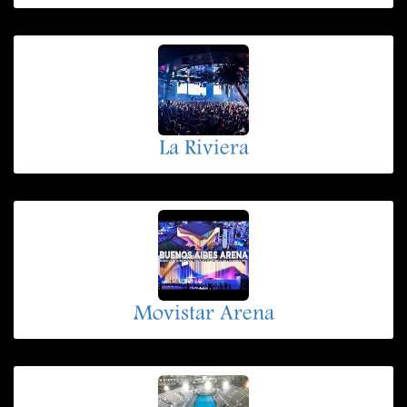
La Riviera
Movistar Arena