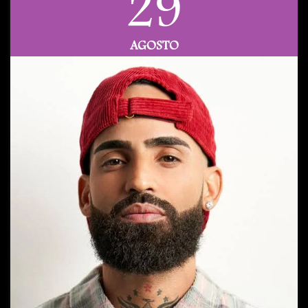
29
AGOSTO