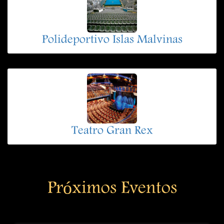
Polideportivo Islas Malvinas
Teatro Gran Rex
Próximos Eventos