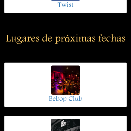
Twist
Lugares de próximas fechas
Bebop Club