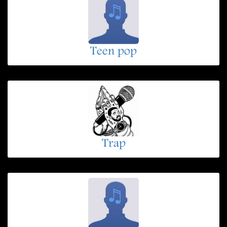
Teen pop
Trap