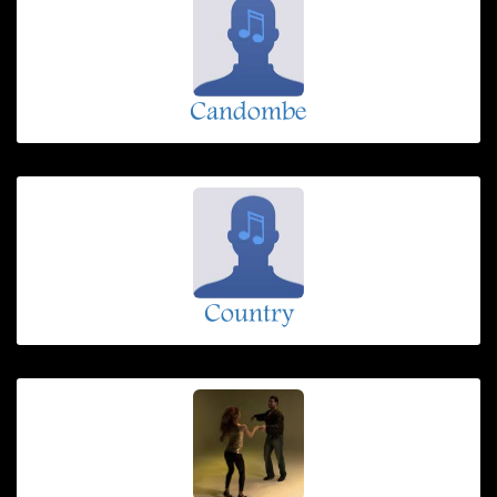
Candombe
Country