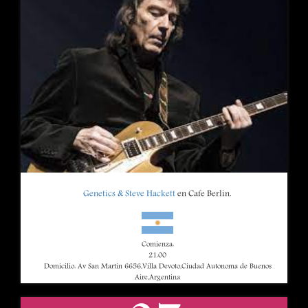
Genetics & Steve Hackett
en Cafe Berlin.
Comienza:
21:00
Domicilio: Av San Martin 6656,Villa Devoto,Ciudad Autonoma de Buenos
Aire,Argentina