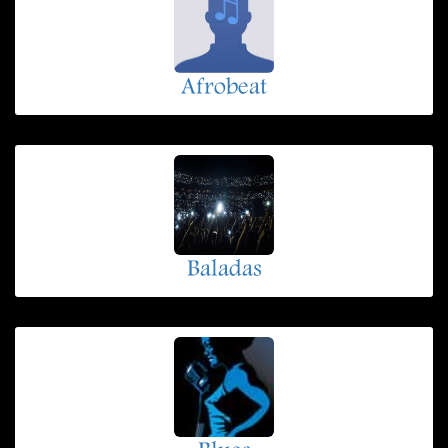
Afrobeat
Baladas