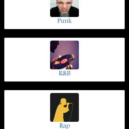
Punk
R&B
Rap