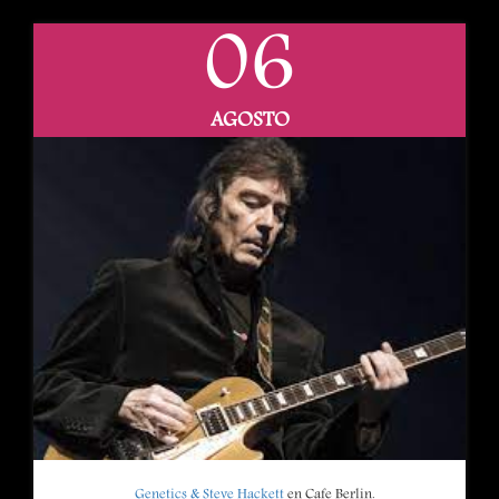
06
AGOSTO
Genetics & Steve Hackett
en Cafe Berlin.