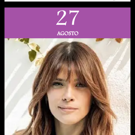
27
AGOSTO