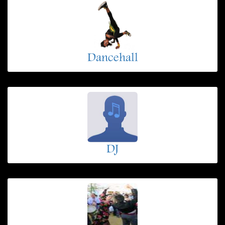
Dancehall
DJ