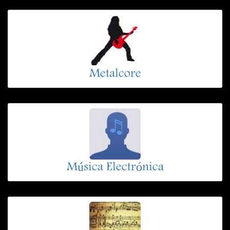
Metalcore
Música Electrónica