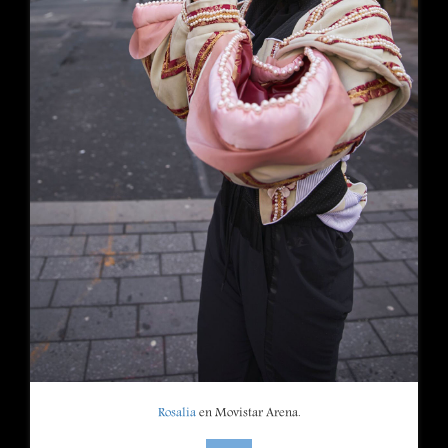
Rosalia
en Movistar Arena.