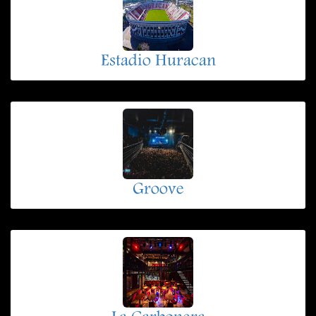
Estadio Huracan
Groove