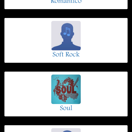
Romantico
Soft Rock
Soul