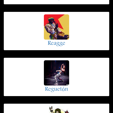
Reagge
Reguetón