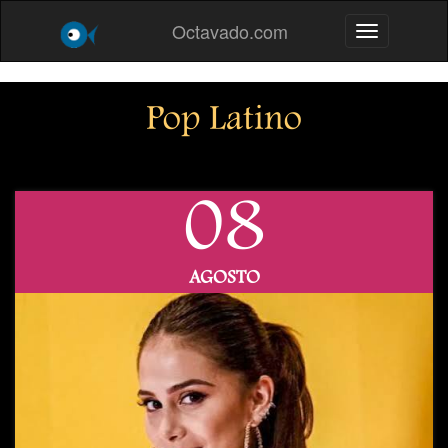
Octavado.com
Toggle navig
Pop Latino
08
AGOSTO