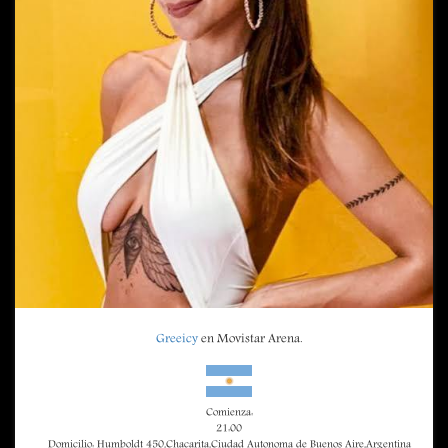
Greeicy
en Movistar Arena.
Comienza:
21:00
Domicilio: Humboldt 450,Chacarita,Ciudad Autonoma de Buenos Aire,Argentina