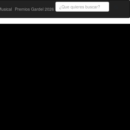
usical
Premios Gardel 2026