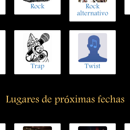
Rock
Rock
alternativo
Trap
Twist
Lugares de próximas fechas