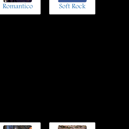
Romantico
Soft Rock