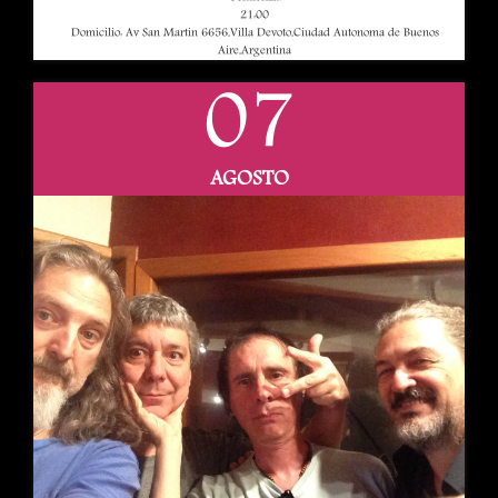
21:00
Domicilio: Av San Martin 6656,Villa Devoto,Ciudad Autonoma de Buenos
Aire,Argentina
07
AGOSTO