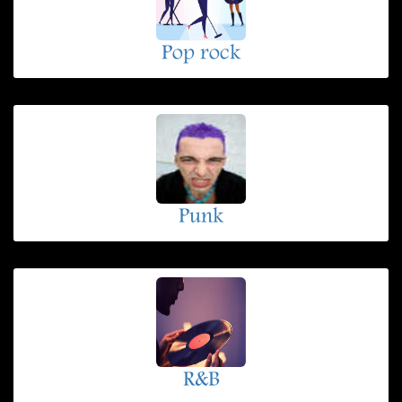
Pop rock
Punk
R&B