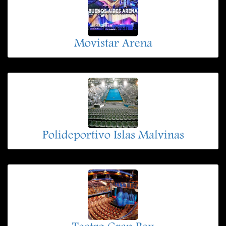
Movistar Arena
Polideportivo Islas Malvinas