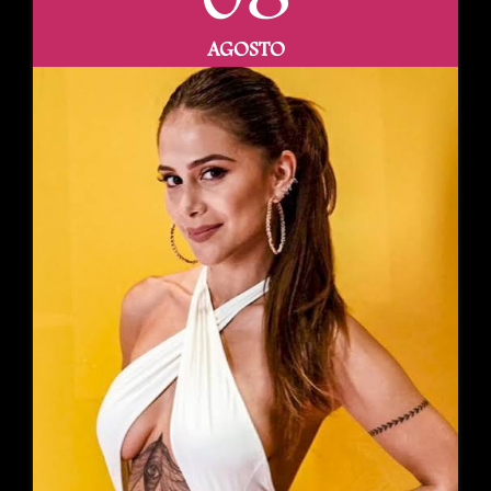
08
AGOSTO