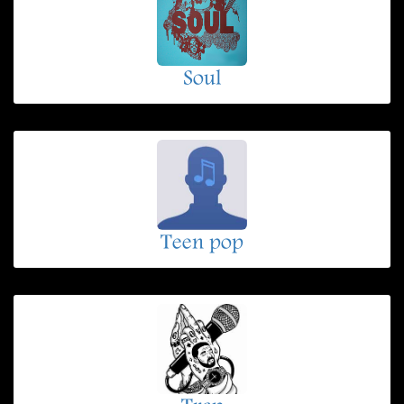
Soul
Teen pop