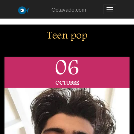
Octavado.com
Toggle navig
Teen pop
06
OCTUBRE