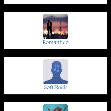
Romantico
Soft Rock