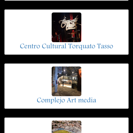
Centro Cultural Torquato Tasso
Complejo Art media