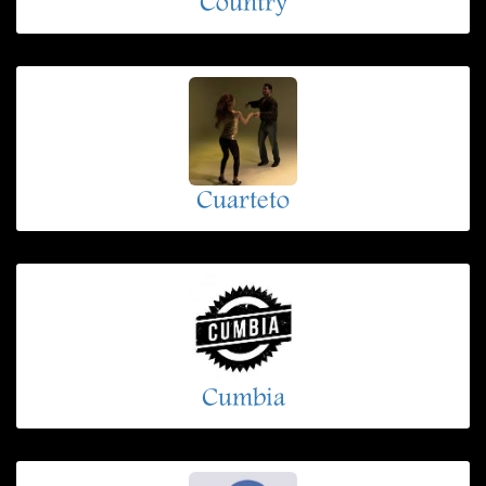
Country
Cuarteto
Cumbia