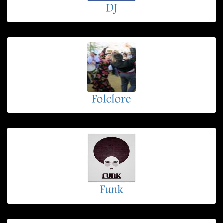
DJ
Folclore
Funk