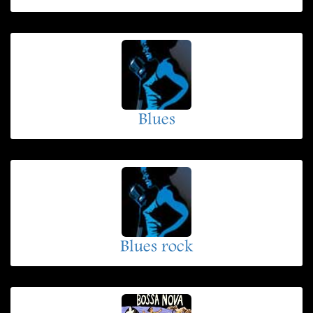
Blues
Blues rock