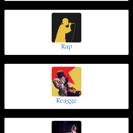
Rap
Reagge