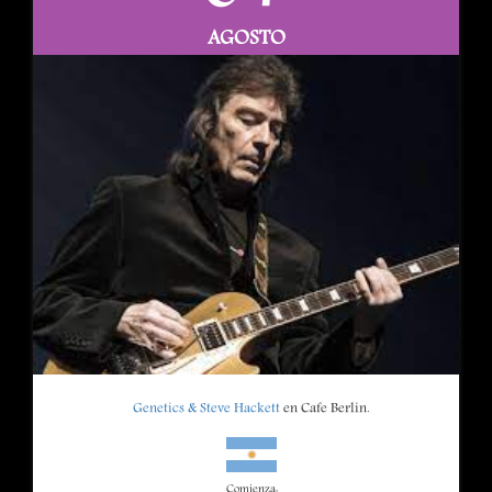
AGOSTO
Genetics & Steve Hackett
en Cafe Berlin.
Comienza: