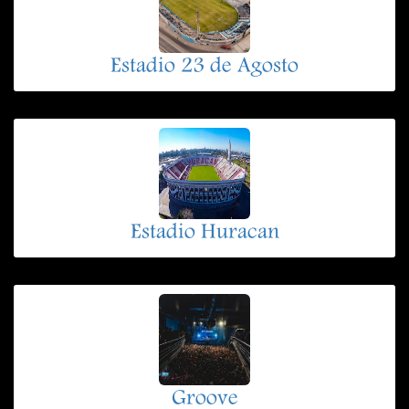
Estadio 23 de Agosto
Estadio Huracan
Groove