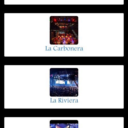
La Carbonera
La Riviera