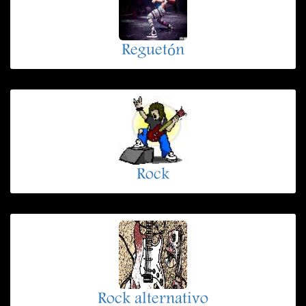
Reguetón
Rock
Rock alternativo