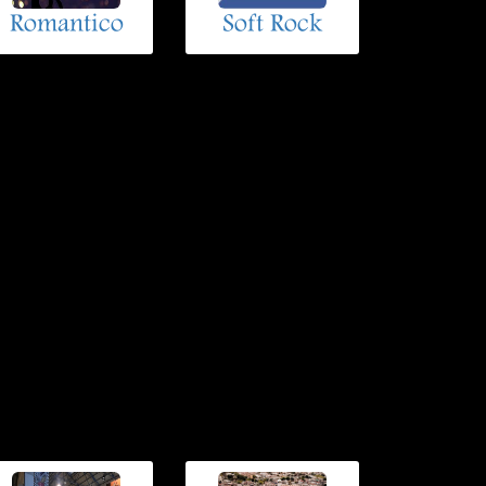
Romantico
Soft Rock