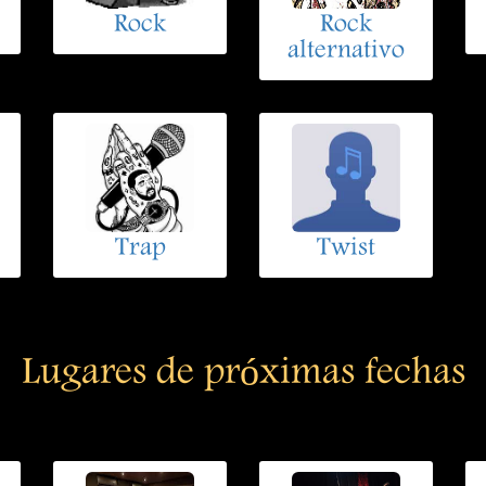
Rock
Rock
alternativo
Trap
Twist
Lugares de próximas fechas