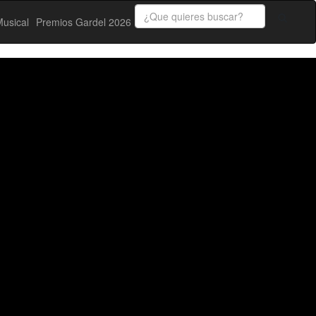
usical
Premios Gardel 2026