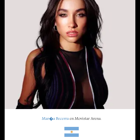
Mar�a Becerra
en Movistar Arena.