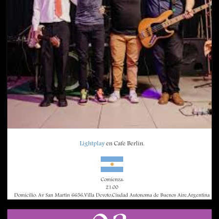
Lightplay
en Cafe Berlin.
Comienza:
21:00
Domicilio: Av San Martin 6656,Villa Devoto,Ciudad Autonoma de Buenos Aire,Argentina