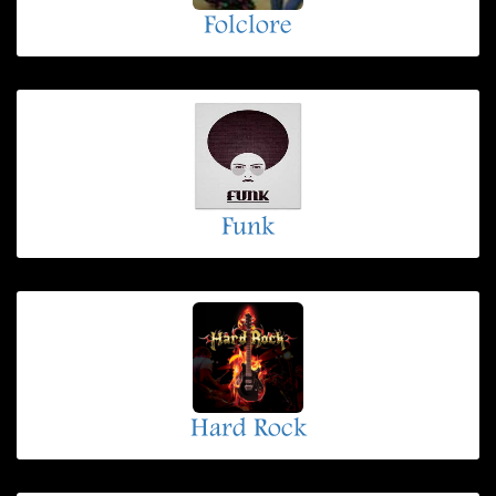
Folclore
Funk
Hard Rock