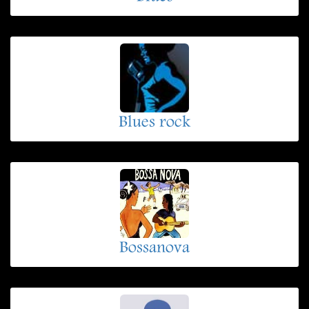
Blues rock
Bossanova