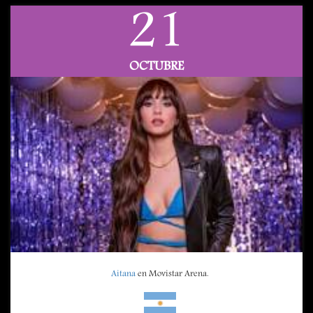
21
OCTUBRE
Aitana
en Movistar Arena.