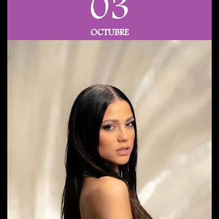
03
OCTUBRE