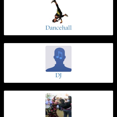
Dancehall
DJ