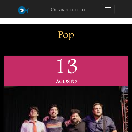
Octavado.com
Toggle navig
Pop
13
AGOSTO