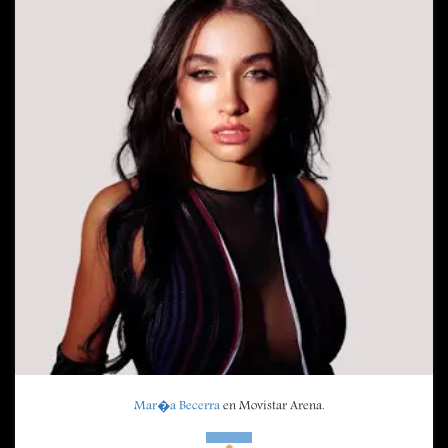
Mar�a Becerra
en Movistar Arena.