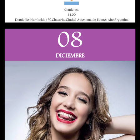
Comienza:
21:00
Domicilio: Humboldt 450,Chacarita,Ciudad Autonoma de Buenos Aire,Argentina
08
DICIEMBRE