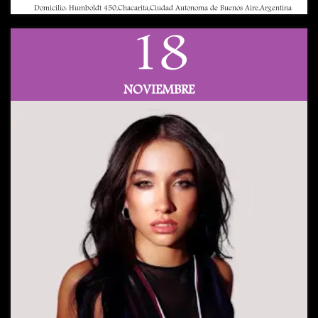
Domicilio: Humboldt 450,Chacarita,Ciudad Autonoma de Buenos Aire,Argentina
18
NOVIEMBRE