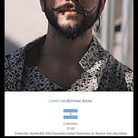
Camilo
en Movistar Arena.
Comienza:
21:00
Domicilio: Humboldt 450,Chacarita,Ciudad Autonoma de Buenos Aire,Argentina