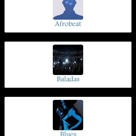
Afrobeat
Baladas
Blues