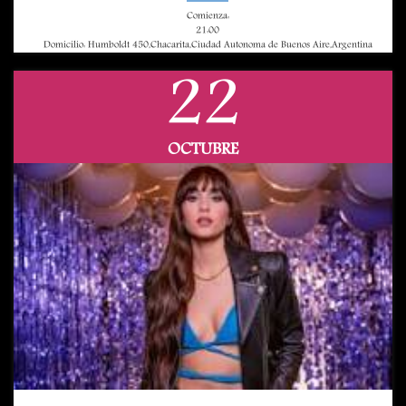
Comienza:
21:00
Domicilio: Humboldt 450,Chacarita,Ciudad Autonoma de Buenos Aire,Argentina
22
OCTUBRE