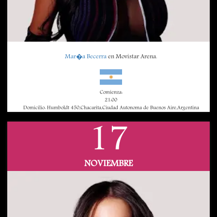
Mar�a Becerra
en Movistar Arena.
Comienza:
21:00
Domicilio: Humboldt 450,Chacarita,Ciudad Autonoma de Buenos Aire,Argentina
17
NOVIEMBRE