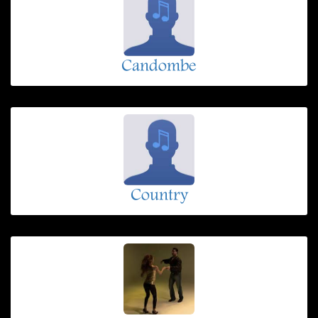
Candombe
Country