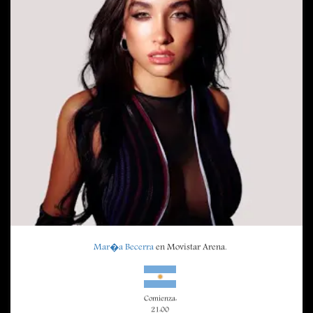
Mar�a Becerra
en Movistar Arena.
Comienza:
21:00