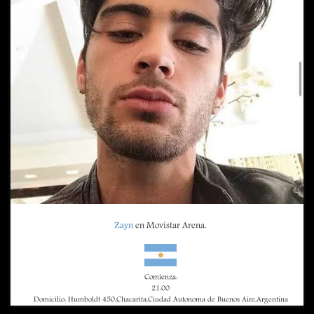
Zayn
en Movistar Arena.
Comienza:
21:00
Domicilio: Humboldt 450,Chacarita,Ciudad Autonoma de Buenos Aire,Argentina