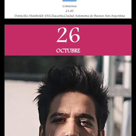
Comienza:
21:00
Domicilio: Humboldt 450,Chacarita,Ciudad Autonoma de Buenos Aire,Argentina
26
OCTUBRE