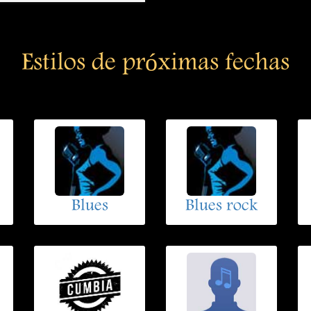
Estilos de próximas fechas
Blues
Blues rock