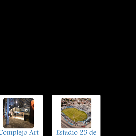
Complejo Art
Estadio 23 de