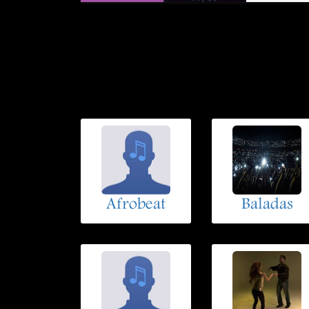
Afrobeat
Baladas