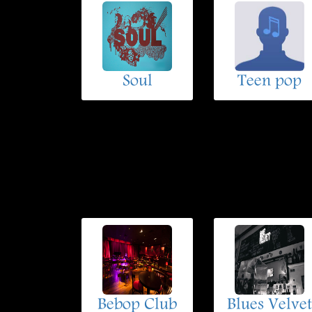
Soul
Teen pop
Bebop Club
Blues Velvet