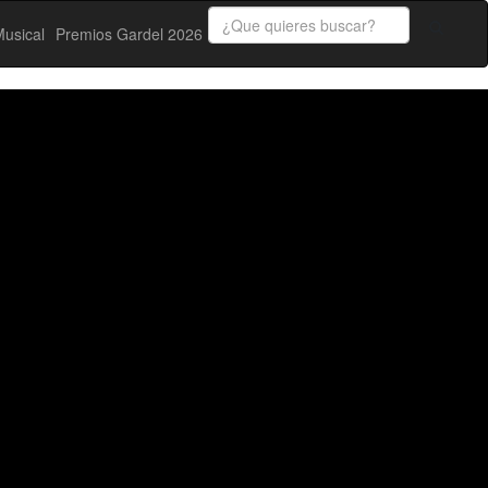
usical
Premios Gardel 2026