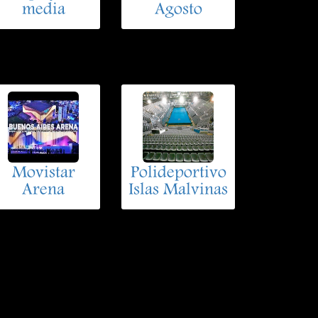
media
Agosto
Movistar
Polideportivo
Arena
Islas Malvinas