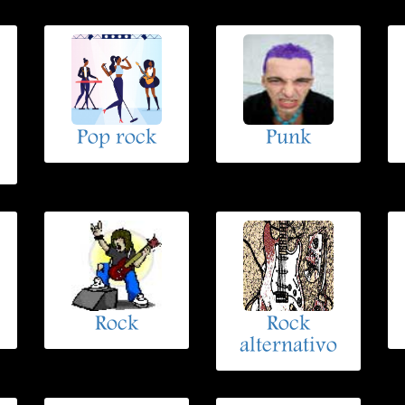
Pop rock
Punk
Rock
Rock
alternativo