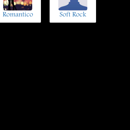
Romantico
Soft Rock