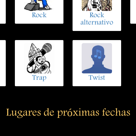
Rock
Rock
alternativo
Trap
Twist
Lugares de próximas fechas