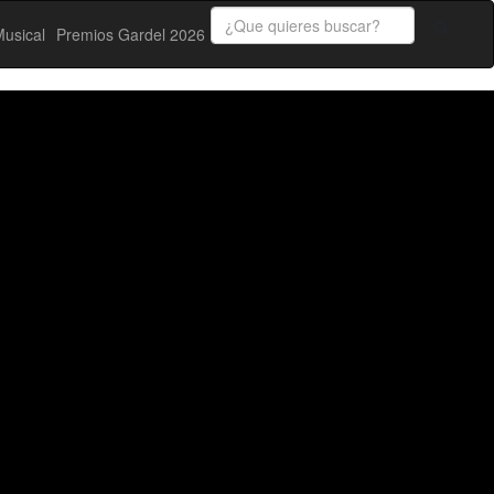
usical
Premios Gardel 2026