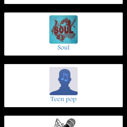
Soul
Teen pop