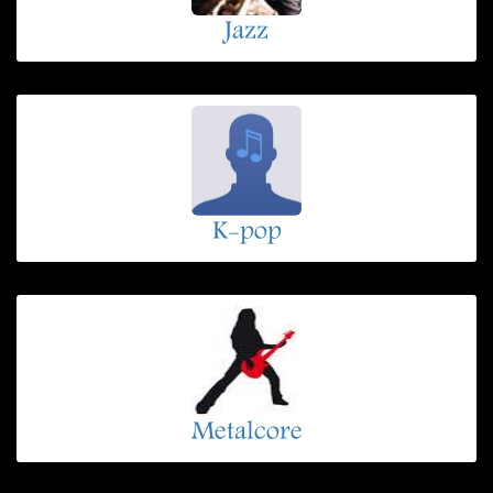
Jazz
K-pop
Metalcore