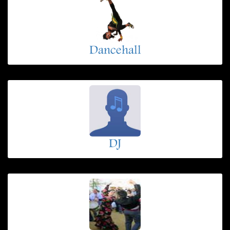
Dancehall
DJ