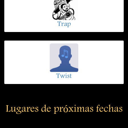
Trap
Twist
Lugares de próximas fechas