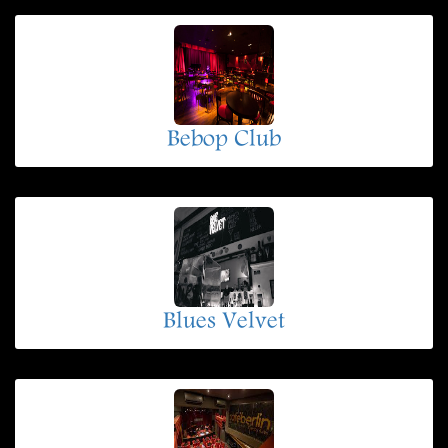
Bebop Club
Blues Velvet