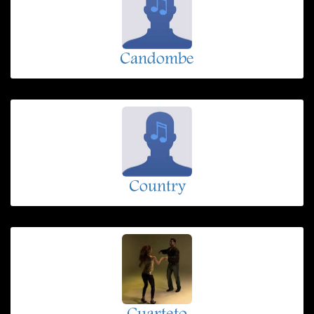
Candombe
Country