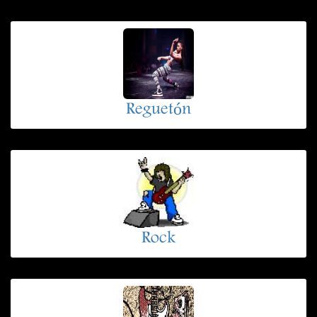
Reguetón
Rock