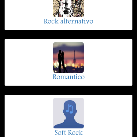
Rock alternativo
Romantico
Soft Rock