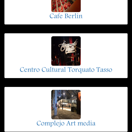
Cafe Berlin
Centro Cultural Torquato Tasso
Complejo Art media