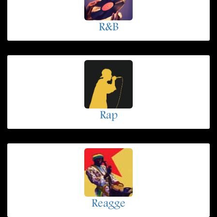
R&B
Rap
Reagge