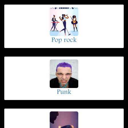
Pop rock
Punk