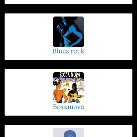
Blues rock
Bossanova