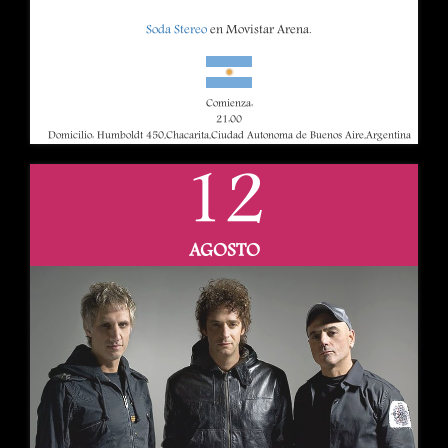
Soda Stereo
en Movistar Arena.
Comienza:
21:00
Domicilio: Humboldt 450,Chacarita,Ciudad Autonoma de Buenos Aire,Argentina
12
AGOSTO