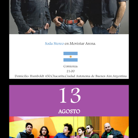
Soda Stereo
en Movistar Arena.
Comienza:
21:00
Domicilio: Humboldt 450,Chacarita,Ciudad Autonoma de Buenos Aire,Argentina
13
AGOSTO