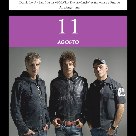
Domicilio: Av San Martin 6656,Villa Devoto,Ciudad Autonoma de Buenos
Aire,Argentina
11
AGOSTO