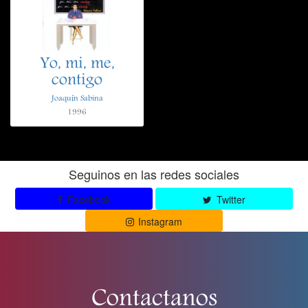
Yo, mi, me,
contigo
Joaquín Sabina
1996
Seguinos en las redes sociales
Facebook
Twitter
Instagram
Contactanos