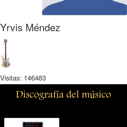
Yrvis Méndez
Visitas: 146483
Discografía del músico