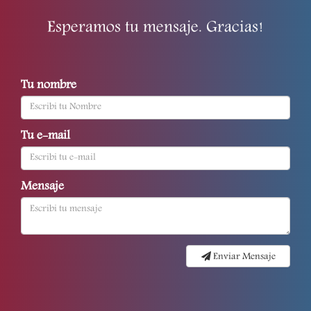
Esperamos tu mensaje. Gracias!
Tu nombre
Tu e-mail
Mensaje
Enviar Mensaje