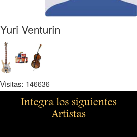
Yuri Venturin
Visitas: 146636
Integra los siguientes
Artistas