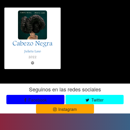
Cabezo Negra
Julieta Laso
2022
Seguinos en las redes sociales
Facebook
Twitter
Instagram