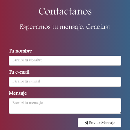
Contactanos
Esperamos tu mensaje. Gracias!
Tu nombre
Tu e-mail
Mensaje
Enviar Mensaje