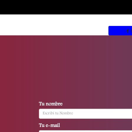
Tu nombre
Tu e-mail