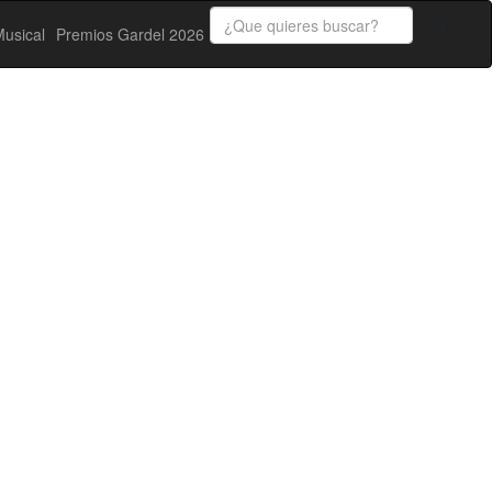
usical
Premios Gardel 2026