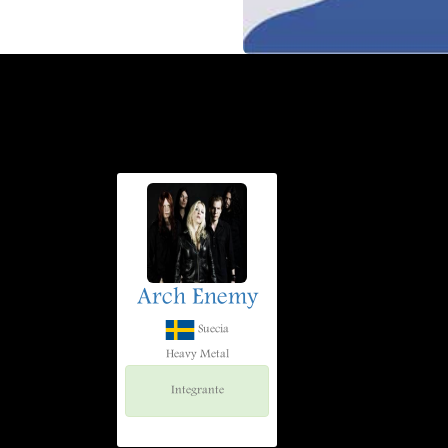
Arch Enemy
Suecia
Heavy Metal
Integrante