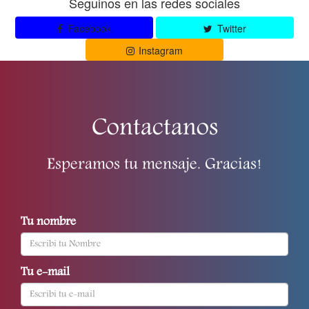
Seguinos en las redes sociales
Facebook
Twitter
Instagram
Contactanos
Esperamos tu mensaje. Gracias!
Tu nombre
Tu e-mail