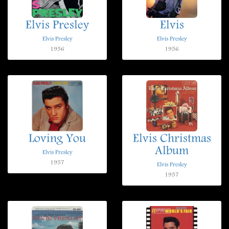
Elvis Presley
Elvis
Elvis Presley
Elvis Presley
1956
1956
Loving You
Elvis Christmas
Album
Elvis Presley
1957
Elvis Presley
1957