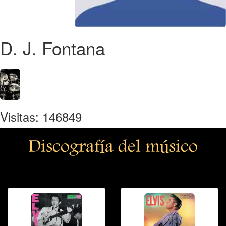
D. J. Fontana
Visitas: 146849
Discografía del músico