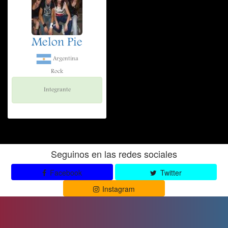
Melon Pie
Argentina
Rock
Integrante
Seguinos en las redes sociales
Facebook
Twitter
Instagram