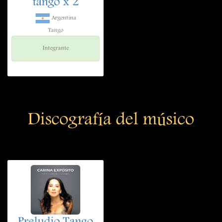
tango x 2
Argentina
Tango
Integrante
Discografía del músico