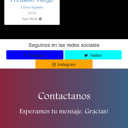
Preludio Tango
Carina Expósito
2018
Epsa Music
Seguinos en las redes sociales
Facebook
Twitter
Instagram
Contactanos
Esperamos tu mensaje. Gracias!